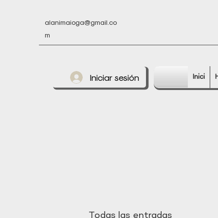
alanimaioga@gmail.co
m
Iniciar sesión
Inici
Todas las entradas