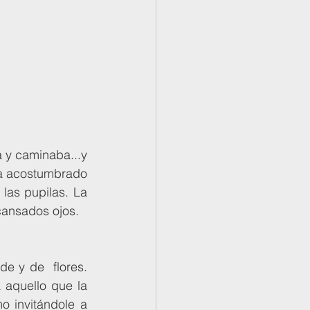
ía acostumbrado 
las pupilas. La 
cansados ojos. 
 aquello que la 
 invitándole a 