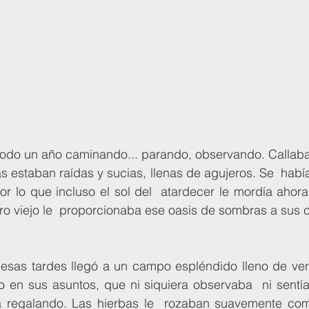
s estaban raídas y sucias, llenas de agujeros. Se  hab
or lo que incluso el sol del  atardecer le mordía ahora 
ro viejo le  proporcionaba ese oasis de sombras a sus 
o en sus asuntos, que ni siquiera observaba  ni sentía
a regalando. Las hierbas le  rozaban suavemente como