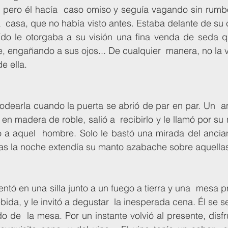
, pero él hacía  caso omiso y seguía vagando sin rumbo
casa, que no había visto antes. Estaba delante de su c
do le otorgaba a su visión una fina venda de seda qu
, engañando a sus ojos... De cualquier  manera, no la v
e ella. 
en madera de roble, salió a  recibirlo y le llamó por su
 a aquel  hombre. Solo le bastó una mirada del ancian
as la noche extendía su manto azabache sobre aquellas 
ida, y le invitó a degustar  la inesperada cena. Él se sen
o de  la mesa. Por un instante volvió al presente, disfr