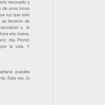
río renovado y  
s de unos tonos 
sa luz que solo 
se llenaron de 
ariciaban y  le 
hora era nueva, 
io  día. Pronto 
por la vida. Y 
os. Esta vez, tú 