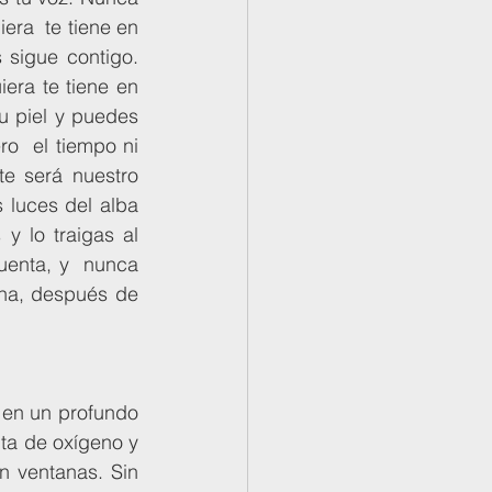
ra  te tiene en 
sigue contigo. 
era te tiene en 
 piel y puedes 
o  el tiempo ni 
e será nuestro 
luces del alba 
 lo traigas al 
uenta, y  nunca 
na, después de 
ta de oxígeno y 
n ventanas. Sin 