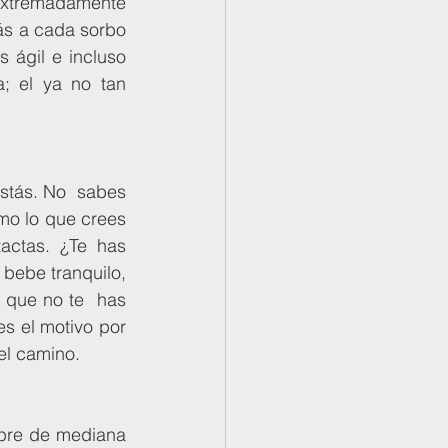
 extremadamente 
ás a cada sorbo 
ágil e incluso 
; el ya no tan 
mo lo que crees 
actas. ¿Te has 
bebe tranquilo, 
 que no te  has 
s el motivo por 
el camino.