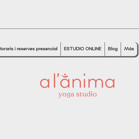
Horaris i reserves presencial
ESTUDIO ONLINE
Blog
Más