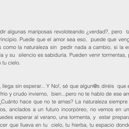
principio. Puede que el amor sea eso,  puede que ve
s como la naturaleza sin  pedir nada a cambio, si la 
a y su  silencio es sabiduría. Pueden venir tormentas, 
 tu cielo. 
frío y crudo invierno,  bien...pero no te hablo de ese am
¿Cuánto hace que no te amas? La naturaleza siempre 
os, anclados a un futuro incorpóreo, no vemos en un
edes esperar al verano, una tormenta, y  estar prepara
er que llueva en tu  cielo, tu hierba, tu espacio donde