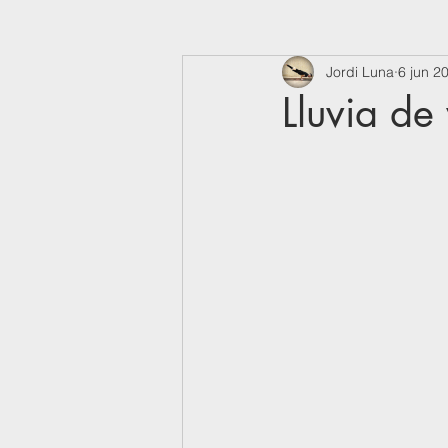
Jordi Luna
6 jun 2
Lluvia de