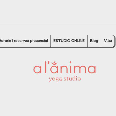
Horaris i reserves presencial
ESTUDIO ONLINE
Blog
Más