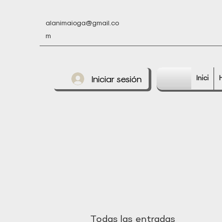
alanimaioga@gmail.co
m
Iniciar sesión
Inici
Todas las entradas