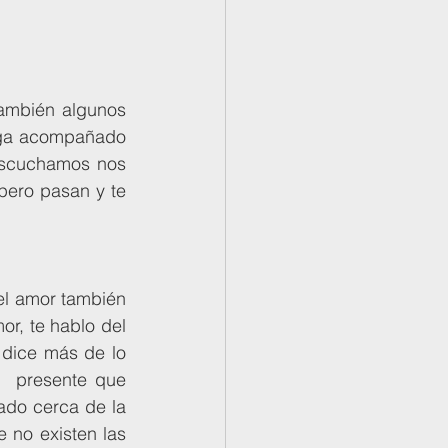
nga acompañado 
escuchamos nos 
pero pasan y te 
or, te hablo del 
dice más de lo 
  presente que 
do cerca de la 
 no existen las 