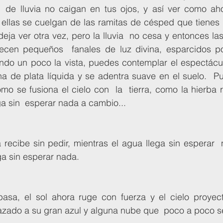
 de lluvia no caigan en tus ojos, y así ver como ahora
llas se cuelgan de las ramitas de césped que tienes  d
deja ver otra vez, pero la lluvia  no cesa y entonces las
ecen pequeños  fanales de luz divina, esparcidos por
ndo un poco la vista, puedes contemplar el espectácul
a de plata líquida y se adentra suave en el suelo.  Pu
omo se fusiona el cielo con  la  tierra, como la hierba r
ga sin  esperar nada a cambio...
ga sin esperar nada. 
azado a su gran azul y alguna nube que  poco a poco se