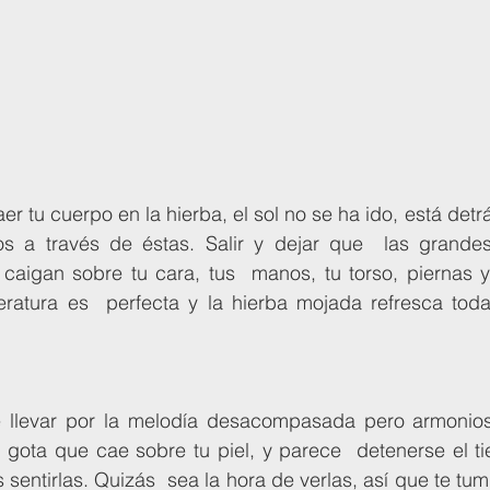
yos a través de éstas. Salir y dejar que  las grande
caigan sobre tu cara, tus  manos, tu torso, piernas y 
atura es  perfecta y la hierba mojada refresca toda 
gota que cae sobre tu piel, y parece  detenerse el tie
 sentirlas. Quizás  sea la hora de verlas, así que te tu