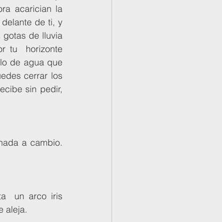
 acarician la  
elante de ti, y 
 gotas de lluvia 
 tu  horizonte 
o de agua que  
edes cerrar los 
ecibe sin pedir, 
 aleja. 