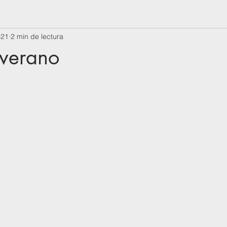
021
2 min de lectura
 verano