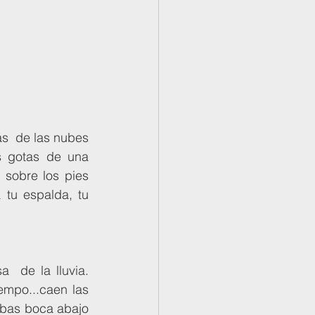
s gotas de una 
sobre los pies 
tu espalda, tu 
mpo...caen las 
mbas boca abajo 