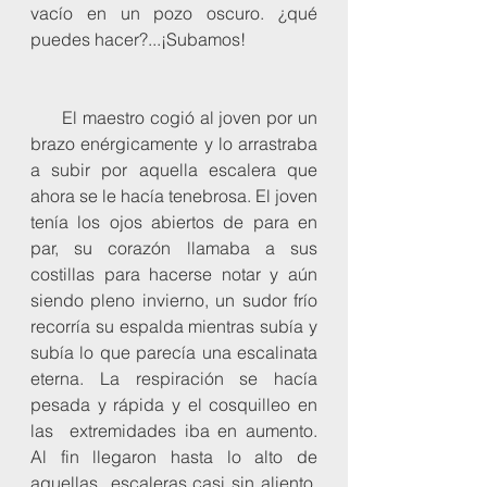
vacío en un pozo oscuro. ¿qué  
puedes hacer?...¡Subamos!
      El maestro cogió al joven por un 
brazo enérgicamente y lo arrastraba  
a subir por aquella escalera que 
ahora se le hacía tenebrosa. El joven  
tenía los ojos abiertos de para en 
par, su corazón llamaba a sus  
costillas para hacerse notar y aún 
siendo pleno invierno, un sudor frío  
recorría su espalda mientras subía y 
subía lo que parecía una escalinata  
eterna. La respiración se hacía 
pesada y rápida y el cosquilleo en 
las  extremidades iba en aumento. 
Al fin llegaron hasta lo alto de 
aquellas  escaleras casi sin aliento. 