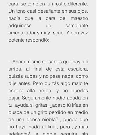
cara  se tornó en  un rostro diferente. 
Un tono casi desafiante en sus ojos,  
hacía que la cara del maestro 
adquiriese un semblante 
amenazador y muy  serio. Y con voz 
potente respondió:
-  Ahora mismo no sabes que hay allí 
arriba, al final de esta escalera,  
quizás subas y no pase nada, como 
dije antes. Pero quizás algo malo te  
espere allá arriba, y no puedas 
bajar. Seguramente nadie acuda en 
tu  ayuda si gritas, ¿acaso tú irías en 
busca de un grito perdido en medio  
de una densa niebla? , puede que 
no haya nada al final, pero ¿y más  
adelante? la niebla seguirá sin 