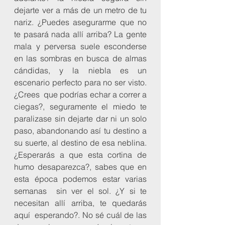
dejarte ver a más de un metro de tu  
nariz. ¿Puedes asegurarme que no 
te pasará nada allí arriba? La gente  
mala y perversa suele esconderse 
en las sombras en busca de almas  
cándidas, y la niebla es un 
escenario perfecto para no ser visto. 
¿Crees  que podrías echar a correr a 
ciegas?, seguramente el miedo te  
paralizase sin dejarte dar ni un solo 
paso, abandonando así tu destino a  
su suerte, al destino de esa neblina. 
¿Esperarás a que esta cortina de  
humo desaparezca?, sabes que en 
esta época podemos estar varias 
semanas  sin ver el sol. ¿Y si te 
necesitan allí arriba, te quedarás 
aquí  esperando?. No sé cuál de las 