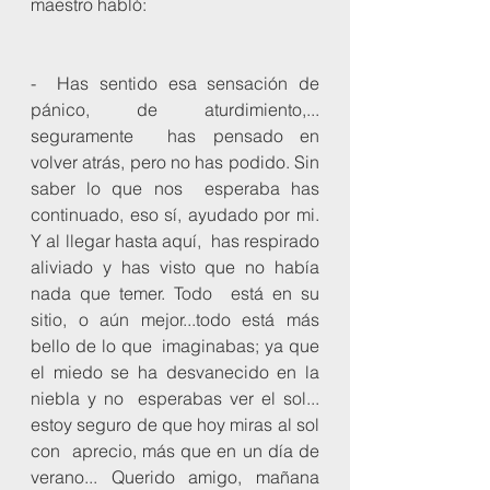
maestro habló:
-  Has sentido esa sensación de 
pánico, de aturdimiento,... 
seguramente  has pensado en 
volver atrás, pero no has podido. Sin 
saber lo que nos  esperaba has 
continuado, eso sí, ayudado por mi. 
Y al llegar hasta aquí,  has respirado 
aliviado y has visto que no había 
nada que temer. Todo  está en su 
sitio, o aún mejor...todo está más 
bello de lo que  imaginabas; ya que 
el miedo se ha desvanecido en la 
niebla y no  esperabas ver el sol... 
estoy seguro de que hoy miras al sol 
con  aprecio, más que en un día de 
verano... Querido amigo, mañana 