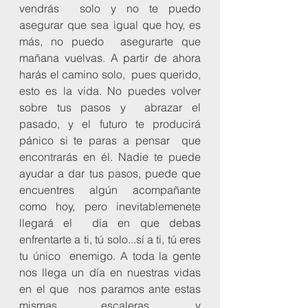
vendrás  solo y no te puedo 
asegurar que sea igual que hoy, es 
más, no puedo  asegurarte que 
mañana vuelvas. A partir de ahora 
harás el camino solo,  pues querido, 
esto es la vida. No puedes volver 
sobre tus pasos y  abrazar el 
pasado, y el futuro te producirá 
pánico si te paras a pensar  que 
encontrarás en él. Nadie te puede 
ayudar a dar tus pasos, puede que  
encuentres algún acompañante 
como hoy, pero inevitablemenete 
llegará el  día en que debas 
enfrentarte a ti, tú solo...sí a ti, tú eres 
tu único  enemigo. A toda la gente 
nos llega un día en nuestras vidas 
en el que  nos paramos ante estas 
mismas escaleras, y 