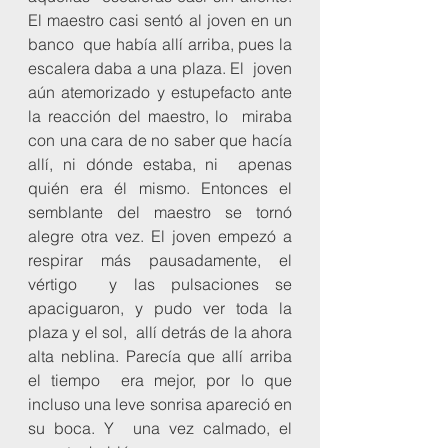
El maestro casi sentó al joven en un 
banco  que había allí arriba, pues la 
escalera daba a una plaza. El  joven 
aún atemorizado y estupefacto ante 
la reacción del maestro, lo  miraba 
con una cara de no saber que hacía 
allí, ni dónde estaba, ni  apenas 
quién era él mismo. Entonces el 
semblante del maestro se tornó  
alegre otra vez. El joven empezó a 
respirar más pausadamente, el 
vértigo  y las pulsaciones se 
apaciguaron, y pudo ver toda la 
plaza y el sol,  allí detrás de la ahora 
alta neblina. Parecía que allí arriba 
el tiempo  era mejor, por lo que 
incluso una leve sonrisa apareció en 
su boca. Y  una vez calmado, el 