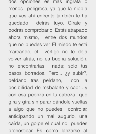
dos opciones es más ingrata o 
menos  peligrosa, ya que la niebla 
que ves ahí enfrente también te ha 
quedado  detrás tuyo. Gírate y 
podrás comprobarlo. Estás atrapado 
ahora mismo,  entre dos mundos 
que no puedes ver. El miedo te está 
mareando, el  vértigo no te deja 
volver atrás, no es buena solución, 
no encontrarías  nada; solo tus 
pasos borrados. Pero... ¿y subir?, 
peldaño tras peldaño,  con la 
posibilidad de resbalarte y caer... y 
con esa peonza en tu cabeza  que 
gira y gira sin parar dándole vueltas 
a algo que no puedes  controlar, 
anticipando un mal augurio, una 
caída, un golpe el cual no  puedes 
pronosticar. Es como lanzarse al 