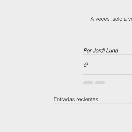
     A veces ,solo
Por Jordi Luna
Entradas recientes