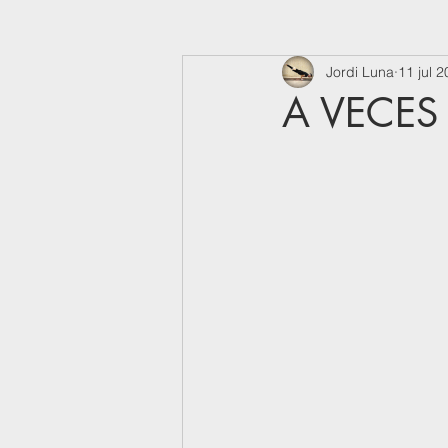
Jordi Luna
11 jul 
A VECES