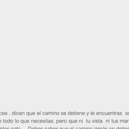
 todo lo que necesitas, pero que ni  tu vista  ni tus ma
entes solo...  Debes saber que el camino jamás se detien