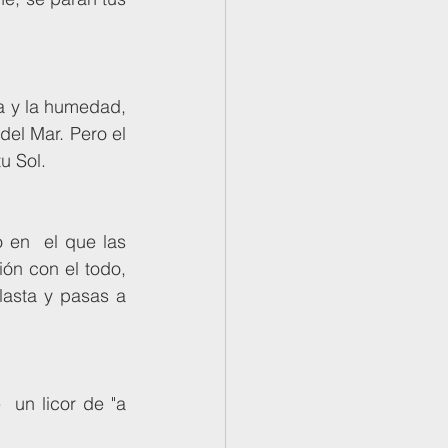
del Mar. Pero el 
u Sol.
ón con el todo, 
asta y pasas a 