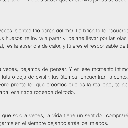
 huesos, te invita a parar y  dejarte llevar por las olas 
al,  es la ausencia de calor, y tú eres el responsable de t
futuro deja de existir, tus átomos  encuentran la conexi
Pero pronto lo  que creemos que es la realidad, te apl
nada, esa nada rodeada del todo.
garme en el siempre dejando atrás los  miedos.