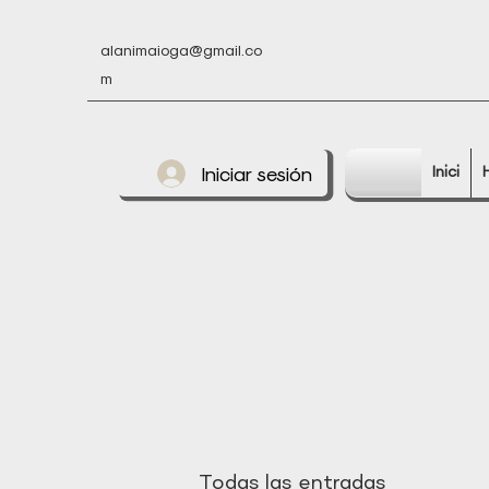
alanimaioga@gmail.co
m
Iniciar sesión
Inici
Todas las entradas