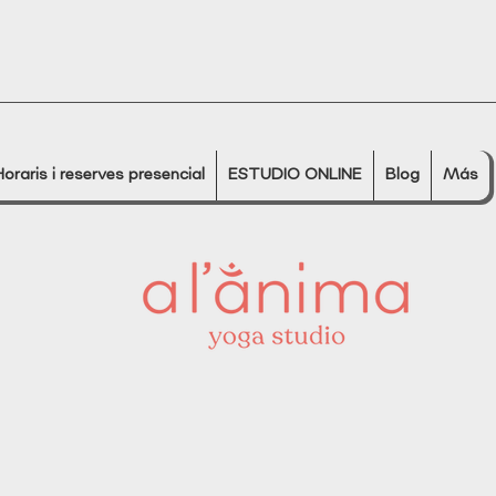
Horaris i reserves presencial
ESTUDIO ONLINE
Blog
Más